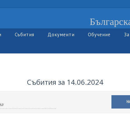
Българск
и
Събития
Документи
Обучение
За
Събития за 14.06.2024