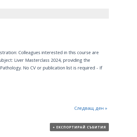
tration: Colleagues interested in this course are
ject: Liver Masterclass 2024, providing the
athology. No CV or publication list is required - If
Следващ ден
»
+ ЕКСПОРТИРАЙ СЪБИТИЯ