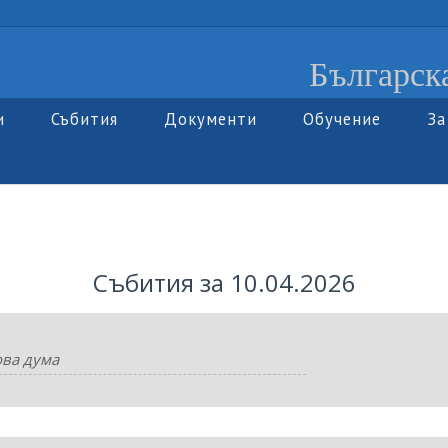
Българск
и
Събития
Документи
Обучение
За
Събития за 10.04.2026