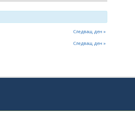
Следващ ден
»
Следващ ден
»