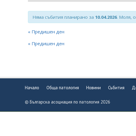
Views
Navigation
Няма събития планирано за
10.04.2026
. Моля, 
«
Предишен ден
«
Предишен ден
Начало
Обща патология
Новини
Събития
Д
© Българска асоциация по патология 2026