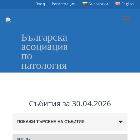
Вход
Регистрация
Български
English
Българска
асоциация
по
патология
Събития за 30.04.2026
Събития
ПОКАЖИ ТЪРСЕНЕ НА СЪБИТИЯ
Search
ИЗГЛЕД