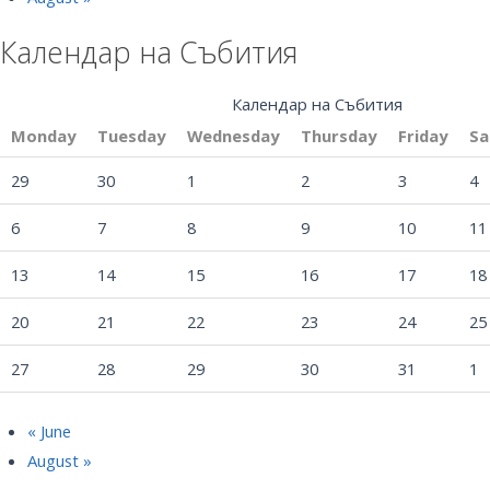
Календар на Събития
Календар на Събития
Monday
Tuesday
Wednesday
Thursday
Friday
Sa
29
30
1
2
3
4
6
7
8
9
10
11
13
14
15
16
17
18
20
21
22
23
24
25
27
28
29
30
31
1
«
June
August
»