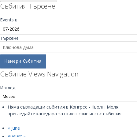
Събития Търсене
Events в
Търсене
Събитие Views Navigation
Изглед
Няма съвпадащи събития в Конгрес - Кьолн. Моля,
прегледайте канедара за пълен списък със събития.
«
June
August
»