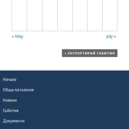
«
May
July
»
+ ЕКСПОРТИРАЙ СЪБИТИЯ
Начало
Обща патология
Новини
Събития
Документи