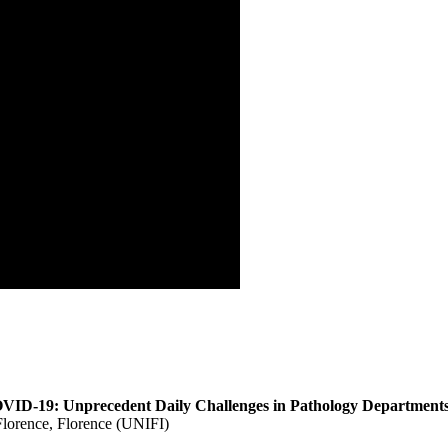
VID-19: Unprecedent Daily Challenges in Pathology Departments
Florence, Florence (UNIFI)